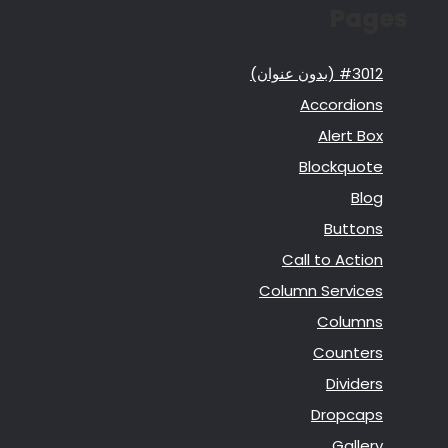
Pages
#3012 (بدون عنوان)
Accordions
Alert Box
Blockquote
Blog
Buttons
Call to Action
Column Services
Columns
Counters
Dividers
Dropcaps
Gallery