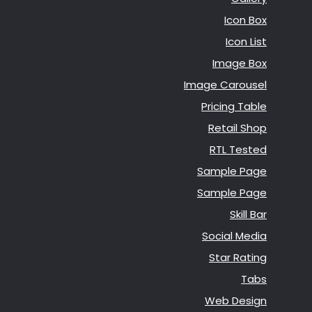
Icon Box
Icon List
Image Box
Image Carousel
Pricing Table
Retail Shop
RTL Tested
Sample Page
Sample Page
Skill Bar
Social Media
Star Rating
Tabs
Web Design