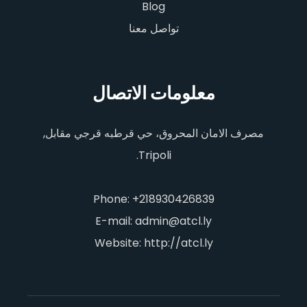
Blog
تواصل معنا
معلومات الاتصال
مصرف الامان المحروق، حي قرطبه قرجي مقابل,
Tripoli.
Phone: +218930426839
E-mail: admin@atcl.ly
Website: http://atcl.ly