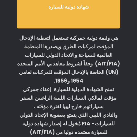
شهادة دولية للسيارة
هي وثيقة دولية جمركية تستعمل لتغطية الإدخال
المؤقت لمركبات الطرق ويصدرها المنظمة
العالمية للسياحة والاتحاد الدولي للسيارات
(AIT/FIA) وفقاً لشروط معاهدتي الأمم المتحدة
(UN) الخاصة بالإدخال المؤقت للمركبات لعامي
1954 و1956.
تمنح الشهادة الدولية للسيارة إعفاء جمركي
مؤقت لمالكي السيارات الليبية الراغبين السفر
بسياراتهم خارج ليبيا لفترة مؤقته .
والنادي الليبي الذي يتمتع بعضوية الإتحاد الدولي
للسيارات- FIA مُخول له إصدار شهادة دولية
للسيارة معتمده دوليا من (AIT/FIA)